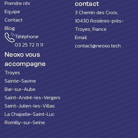
Prendre rdv
contact
Equipe
3 Chemin des Croix,
Contact
10430 Rosières-près-
Blog
Troyes, France
Téléphone
Email
03 25 72 11 11
contact@neoxo.tech
Neoxo vous
accompagne
Troyes
Sainte-Savine
Bar-sur-Aube
Saint-André-les-Vergers
Saint-Julien-les-Villas
La Chapelle-Saint-Luc
Romilly-sur-Seine