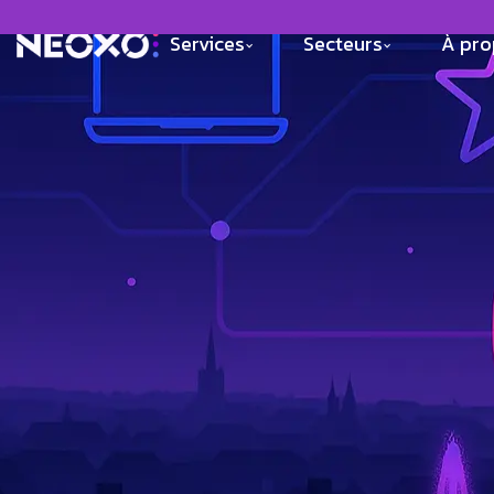
Services
Secteurs
À pr