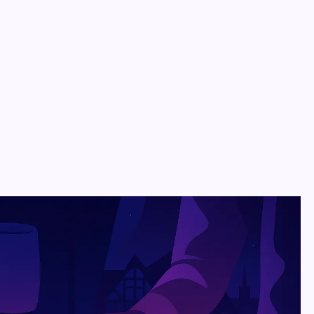
 de communication
 de communication