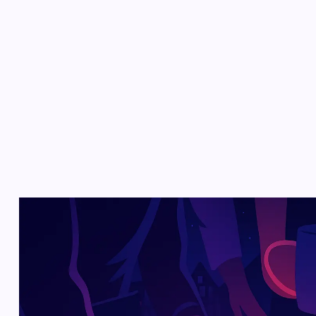
Créez votre plan
Créez votre plan