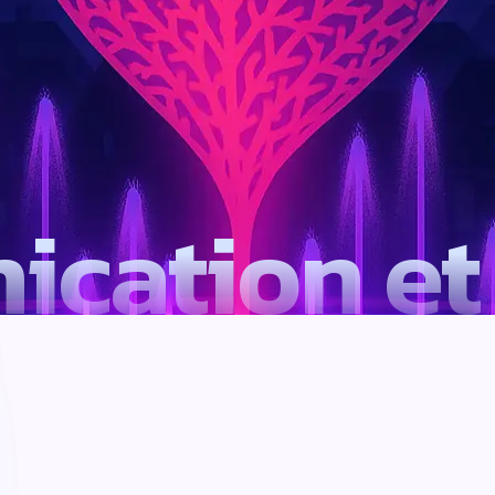
cation et