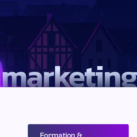
 marketing
Formation &