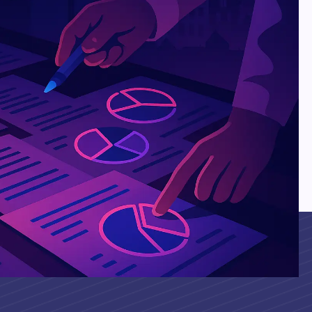
de communication ?
ise
 des résultats