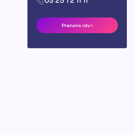
03 25 72 11 11
Prenons rdv
Prenons rdv