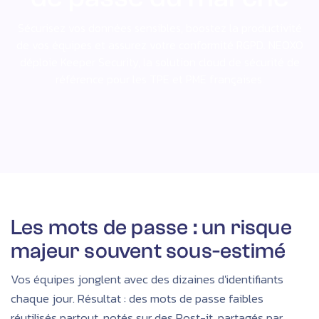
Sécurisez vos données sensibles, boostez la productivité
de vos équipes et assurez votre conformité RGPD. NEOXO
déploie Keeper Security, la solution cloud de sécurité de
référence pour les TPE et PME françaises.
Les mots de passe : un risque
majeur souvent sous-estimé
Vos équipes jonglent avec des dizaines d'identifiants
chaque jour. Résultat : des mots de passe faibles
réutilisés partout, notés sur des Post-it, partagés par