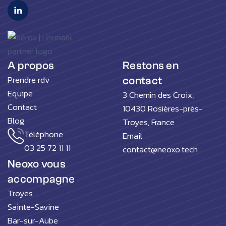
A propos
Restons en
Prendre rdv
contact
Equipe
3 Chemin des Croix,
Contact
10430 Rosières-près-
Blog
Troyes, France
Téléphone
Email
03 25 72 11 11
contact@neoxo.tech
Neoxo vous
accompagne
Troyes
Sainte-Savine
Bar-sur-Aube