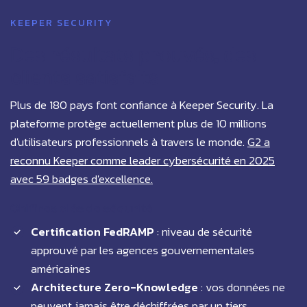
KEEPER SECURITY
Des résultats prouvés, des
clients satisfaits
Plus de 180 pays font confiance à Keeper Security. La
plateforme protège actuellement plus de 10 millions
d'utilisateurs professionnels à travers le monde.
G2 a
reconnu Keeper comme leader cybersécurité en 2025
avec 59 badges d'excellence.
Chiffres clés de sécurité
Certification FedRAMP
: niveau de sécurité
approuvé par les agences gouvernementales
américaines
Architecture Zero-Knowledge
: vos données ne
peuvent jamais être déchiffrées par un tiers