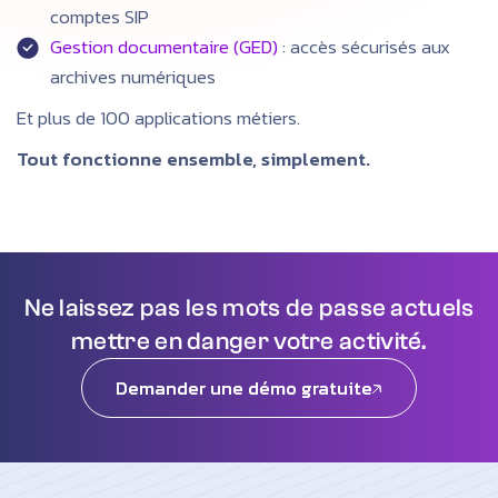
comptes SIP
Gestion documentaire (GED)
: accès sécurisés aux
archives numériques
Et plus de 100 applications métiers.
Tout fonctionne ensemble, simplement.
Ne laissez pas les mots de passe actuels
mettre en danger votre activité.
Demander une démo gratuite
Demander une démo gratuite