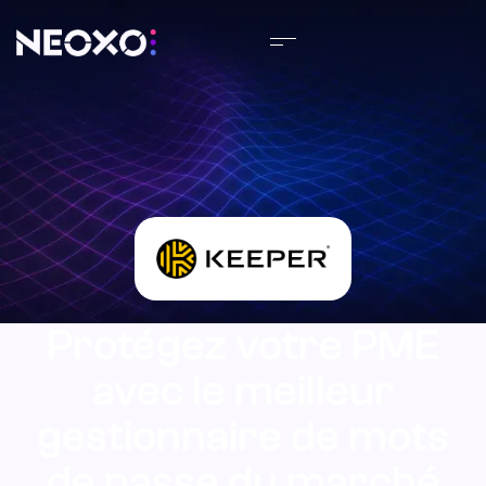
Protégez votre PME
avec le meilleur
gestionnaire de mots
de passe du marché