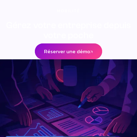
restent protégées.
MOBILITÉ
Gérez votre entreprise depuis
votre poche
Réserver une démo
Réserver une démo
RETROUVEZ NOS ARTICLES
Plus d'informations sur notre
blog