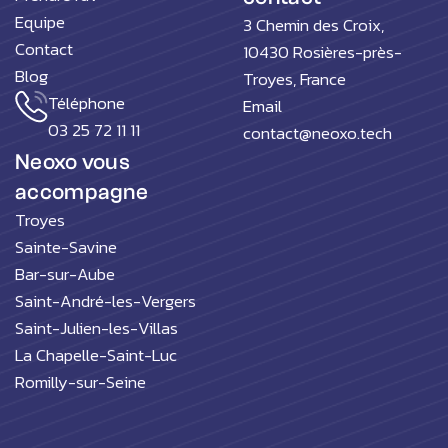
Equipe
3 Chemin des Croix,
Contact
10430 Rosières-près-
Blog
Troyes, France
Téléphone
Email
03 25 72 11 11
contact@neoxo.tech
Neoxo vous
accompagne
Troyes
Sainte-Savine
Bar-sur-Aube
Saint-André-les-Vergers
Saint-Julien-les-Villas
La Chapelle-Saint-Luc
Romilly-sur-Seine