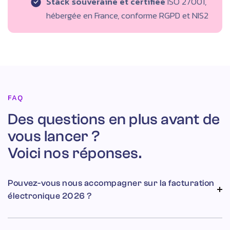
Stack souveraine et certifiée
ISO 27001,
hébergée en France, conforme RGPD et NIS2
FAQ
Des questions en plus avant de
vous lancer ?
Voici nos réponses.
Pouvez-vous nous accompagner sur la facturation
électronique 2026 ?
Oui. Notre solution GED Zeendoc permet la réception et