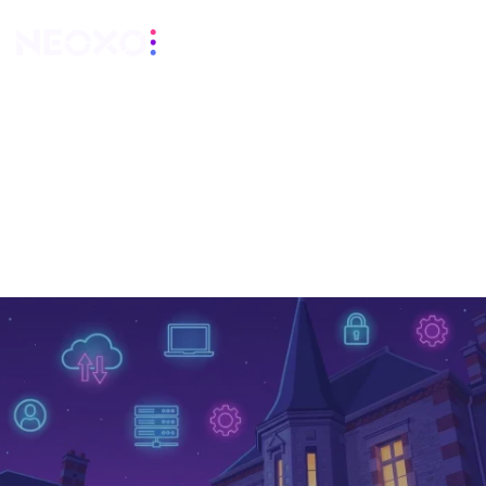
Services informatiques
à Sainte-Savine