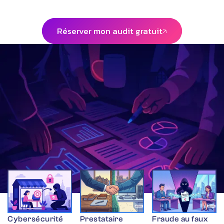
en 30 minutes.
Réserver mon audit gratuit
Réserver mon audit gratuit
RETROUVEZ NOS ARTICLES
Plus d'informations sur notre
blog
Cybersécurité
Prestataire
Fraude au faux