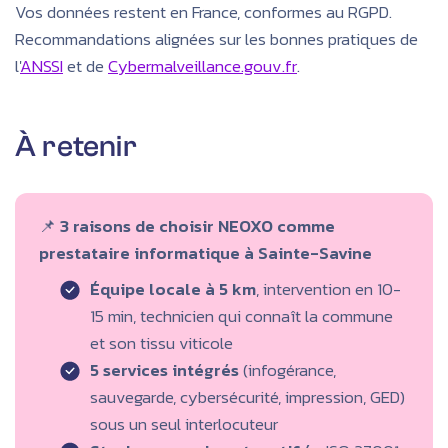
Vos données restent en France, conformes au RGPD.
Recommandations alignées sur les bonnes pratiques de
l'
ANSSI
et de
Cybermalveillance.gouv.fr
.
À retenir
📌
3 raisons de choisir NEOXO comme
prestataire informatique à Sainte-Savine
Équipe locale à 5 km
, intervention en 10-
15 min, technicien qui connaît la commune
et son tissu viticole
5 services intégrés
(infogérance,
sauvegarde, cybersécurité, impression, GED)
sous un seul interlocuteur