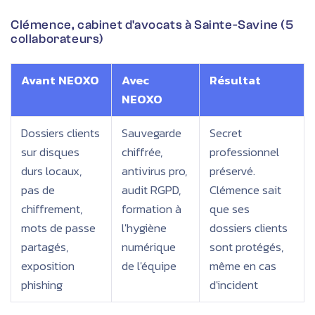
Clémence, cabinet d'avocats à Sainte-Savine (5
collaborateurs)
Avant NEOXO
Avec
Résultat
NEOXO
Dossiers clients
Sauvegarde
Secret
sur disques
chiffrée,
professionnel
durs locaux,
antivirus pro,
préservé.
pas de
audit RGPD,
Clémence sait
chiffrement,
formation à
que ses
mots de passe
l'hygiène
dossiers clients
partagés,
numérique
sont protégés,
exposition
de l'équipe
même en cas
phishing
d'incident