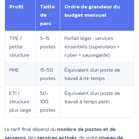
Profil
Taille
Ordre de grandeur du
de
budget mensuel
parc
TPE /
5-15
Forfait léger : services
petite
postes
essentiels (supervision +
structure
cyber + sauvegarde)
PME
15-50
Équivalent d'un poste de
postes
travail à mi-temps
ETI /
50-
Équivalent d'un poste de
structure
100
travail à temps plein
plus large
postes
Le tarif final dépend du
nombre de postes et de
serveurs
, des
services activés
, de votre
niveau de