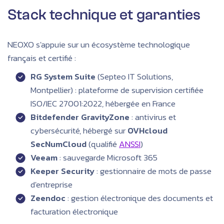
Stack technique et garanties
NEOXO s'appuie sur un écosystème technologique
français et certifié :
RG System Suite
(Septeo IT Solutions,
Montpellier) : plateforme de supervision certifiée
ISO/IEC 27001:2022, hébergée en France
Bitdefender GravityZone
: antivirus et
cybersécurité, hébergé sur
OVHcloud
SecNumCloud
(qualifié
ANSSI
)
Veeam
: sauvegarde Microsoft 365
Keeper Security
: gestionnaire de mots de passe
d'entreprise
Zeendoc
: gestion électronique des documents et
facturation électronique