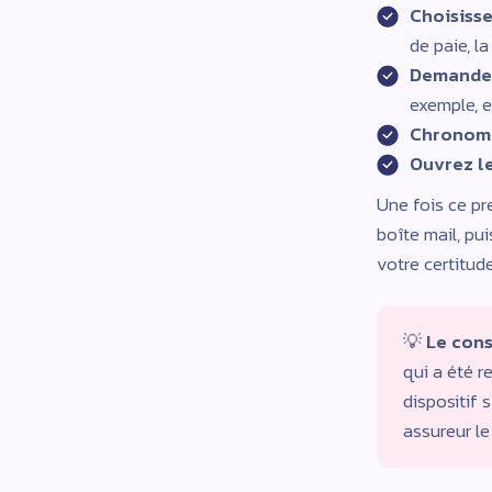
Choisisse
de paie, la
Demandez
exemple, e
Chronomé
Ouvrez le
Une fois ce pr
boîte mail, pui
votre certitude
💡
Le con
qui a été r
dispositif 
assureur le