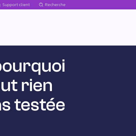
Support client
Recherche
 pourquoi
ut rien
as testée