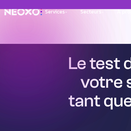
Services
Secteurs
À pr
Le test 
votre 
tant que