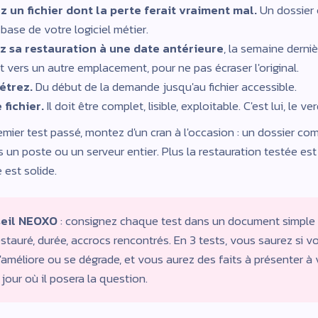
z un fichier dont la perte ferait vraiment mal.
Un dossier cl
 base de votre logiciel métier.
 sa restauration à une date antérieure
, la semaine derniè
t vers un autre emplacement, pour ne pas écraser l'original.
trez.
Du début de la demande jusqu'au fichier accessible.
 fichier.
Il doit être complet, lisible, exploitable. C'est lui, le ver
emier test passé, montez d'un cran à l'occasion : un dossier com
s un poste ou un serveur entier. Plus la restauration testée est 
 est solide.
seil NEOXO
: consignez chaque test dans un document simple :
estauré, durée, accrocs rencontrés. En 3 tests, vous saurez si v
s'améliore ou se dégrade, et vous aurez des faits à présenter à 
 jour où il posera la question.