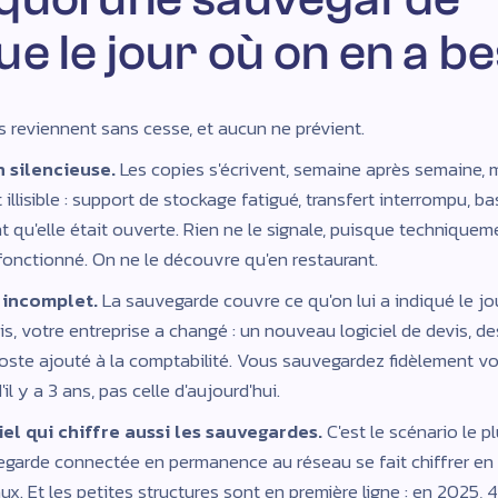
e le jour où on en a be
s reviennent sans cesse, et aucun ne prévient.
 silencieuse.
Les copies s'écrivent, semaine après semaine, m
t illisible : support de stockage fatigué, transfert interrompu, 
 qu'elle était ouverte. Rien ne le signale, puisque techniquem
onctionné. On ne le découvre qu'en restaurant.
 incomplet.
La sauvegarde couvre ce qu'on lui a indiqué le jo
is, votre entreprise a changé : un nouveau logiciel de devis, de
oste ajouté à la comptabilité. Vous sauvegardez fidèlement vo
il y a 3 ans, pas celle d'aujourd'hui.
el qui chiffre aussi les sauvegardes.
C'est le scénario le p
egarde connectée en permanence au réseau se fait chiffrer 
ux. Et les petites structures sont en première ligne : en 2025, 