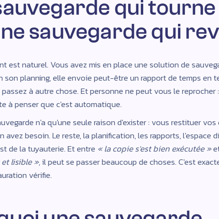
auvegarde qui tourne 
ne sauvegarde qui rev
t est naturel. Vous avez mis en place une solution de sauvega
n son planning, elle envoie peut-être un rapport de temps en t
s passez à autre chose. Et personne ne peut vous le reprocher :
vite à penser que c'est automatique.
uvegarde n'a qu'une seule raison d'exister : vous restituer vos
 avez besoin. Le reste, la planification, les rapports, l'espace 
t de la tuyauterie. Et entre
« la copie s'est bien exécutée »
e
et lisible »
, il peut se passer beaucoup de choses. C'est exac
auration vérifie.
quoi une sauvegarde