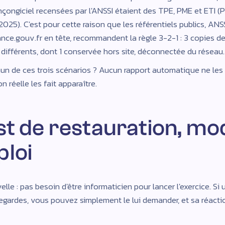
nçongiciel recensées par l'ANSSI étaient des TPE, PME et ETI (
25). C'est pour cette raison que les référentiels publics, ANSS
nce.gouv.fr en tête, recommandent la règle 3-2-1 : 3 copies d
 différents, dont 1 conservée hors site, déconnectée du réseau.
n de ces trois scénarios ? Aucun rapport automatique ne les 
n réelle les fait apparaître.
st de restauration, mo
ploi
le : pas besoin d'être informaticien pour lancer l'exercice. Si 
gardes, vous pouvez simplement le lui demander, et sa réacti